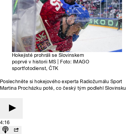
Hokejisté prohráli se Slovinskem
poprvé v historii MS | Foto: IMAGO
sportfotodienst, ČTK
Poslechněte si hokejového experta Radiožurnálu Sport
Martina Procházku poté, co český tým podlehl Slovinsku
4:16