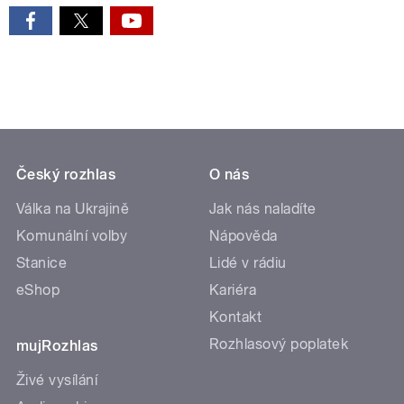
Český rozhlas
O nás
Válka na Ukrajině
Jak nás naladíte
Komunální volby
Nápověda
Stanice
Lidé v rádiu
eShop
Kariéra
Kontakt
Rozhlasový poplatek
mujRozhlas
Živé vysílání