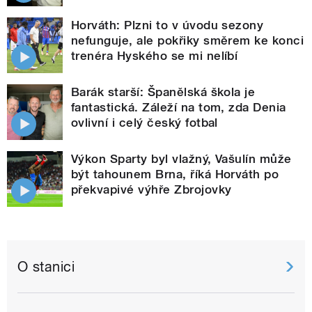
Horváth: Plzni to v úvodu sezony
nefunguje, ale pokřiky směrem ke konci
trenéra Hyského se mi nelíbí
Barák starší: Španělská škola je
fantastická. Záleží na tom, zda Denia
ovlivní i celý český fotbal
Výkon Sparty byl vlažný, Vašulín může
být tahounem Brna, říká Horváth po
překvapivé výhře Zbrojovky
O stanici