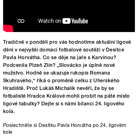
Tradičně v pondělí pro vás hodnotíme aktuální ligové
dění v nejvyšší domácí fotbalové soutěži v Desítce
Pavla Horvátha. Co se děje na jaře s Karvinou?
Podcenila Plzeň Zlín? „Slovácko je úplně nové
mužstvo. Hodně se ukazuje rukopis Romana
Skuhravého,“ říká o proměně celku z Uherského
Hradiště. Proč Lukáš Michalík nevěří, že by se
fotbalisté Hradce Králové mohli probít na páté místo
ligové tabulky? Dejte si s námi bilanci 24. ligového
kola.
Poslechněte si Desítku Pavla Horvátha po 24. ligovém
kole