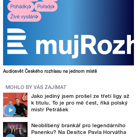
Pohádky
Pořady
Živé vysílání
Audiosvět Českého rozhlasu na jednom místě
MOHLO BY VÁS ZAJÍMAT
Jako jediný jsem prošel ze třetí ligy až
k titulu. To je pro mě čest, říká polský
mistr Petrášek
Neoblíbený brankář pro legendárního
Panenku? Na Desítce Pavla Horvátha