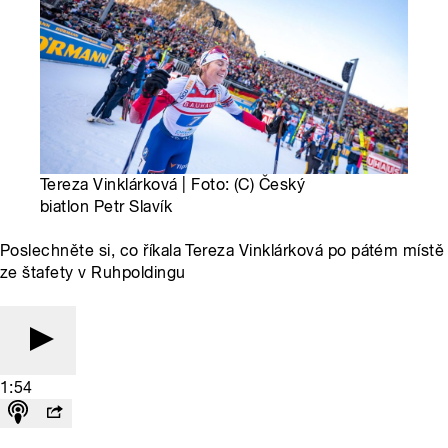
Tereza Vinklárková | Foto: (C) Český
biatlon Petr Slavík
Poslechněte si, co říkala Tereza Vinklárková po pátém místě
ze štafety v Ruhpoldingu
1:54