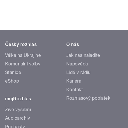
Český rozhlas
O nás
Válka na Ukrajině
Jak nás naladíte
Komunální volby
Nápověda
Stanice
Lidé v rádiu
eShop
Kariéra
Kontakt
Rozhlasový poplatek
mujRozhlas
Živé vysílání
Audioarchiv
Podcasty