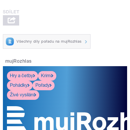
Všechny díly pořadu na mujRozhlas
mujRozhlas
Hry a četby
Krimi
Pohádky
Pořady
Živé vysílání