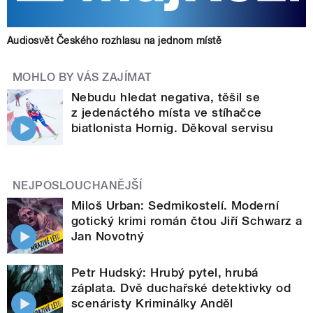
Audiosvět Českého rozhlasu na jednom místě
MOHLO BY VÁS ZAJÍMAT
Nebudu hledat negativa, těšil se
z jedenáctého místa ve stíhačce
biatlonista Hornig. Děkoval servisu
NEJPOSLOUCHANĚJŠÍ
Miloš Urban: Sedmikostelí. Moderní
gotický krimi román čtou Jiří Schwarz a
Jan Novotný
Petr Hudský: Hrubý pytel, hrubá
záplata. Dvě duchařské detektivky od
scenáristy Kriminálky Anděl