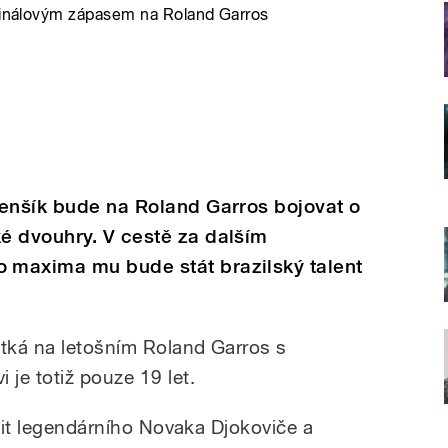
tfinálovým zápasem na Roland Garros
Menšík bude na Roland Garros bojovat o
é dvouhry. V cestě za dalším
 maxima mu bude stát brazilský talent
utká na letošním Roland Garros s
je totiž pouze 19 let.
adit legendárního Novaka Djokoviče a