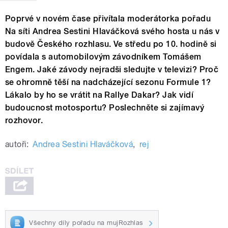
Poprvé v novém čase přivítala moderátorka pořadu
Na síti Andrea Sestini Hlaváčková svého hosta u nás v
budově Českého rozhlasu. Ve středu po 10. hodině si
povídala s automobilovým závodníkem Tomášem
Engem. Jaké závody nejradši sledujte v televizi? Proč
se ohromně těší na nadcházející sezonu Formule 1?
Lákalo by ho se vrátit na Rallye Dakar? Jak vidí
budoucnost motosportu? Poslechněte si zajímavý
rozhovor.
autoři:
Andrea Sestini Hlaváčková
,
rej
Všechny díly pořadu na mujRozhlas