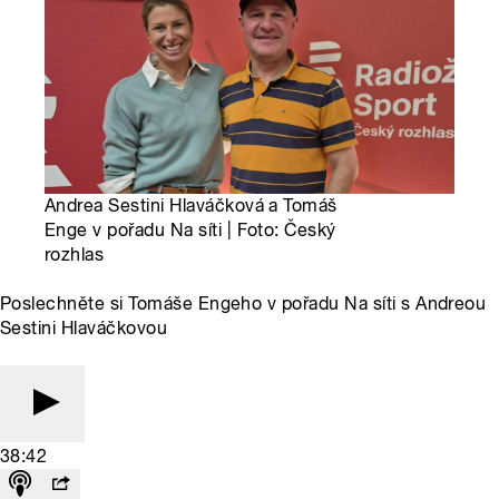
Andrea Sestini Hlaváčková a Tomáš
Enge v pořadu Na síti | Foto: Český
rozhlas
Poslechněte si Tomáše Engeho v pořadu Na síti s Andreou
Sestini Hlaváčkovou
38:42