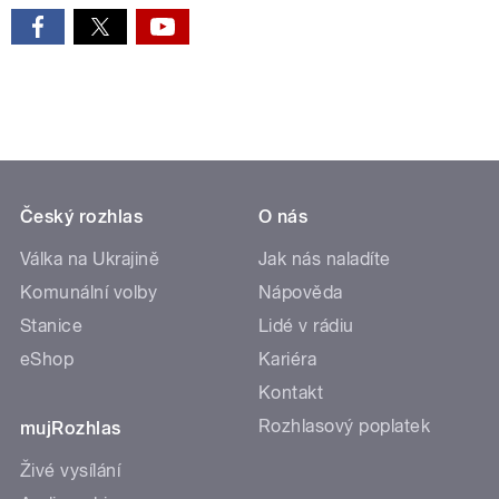
Český rozhlas
O nás
Válka na Ukrajině
Jak nás naladíte
Komunální volby
Nápověda
Stanice
Lidé v rádiu
eShop
Kariéra
Kontakt
Rozhlasový poplatek
mujRozhlas
Živé vysílání