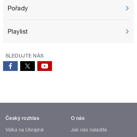
Pořady
Playlist
SLEDUJTE NÁS
Český rozhlas
O nás
Válka na Ukrajině
Jak nás naladíte