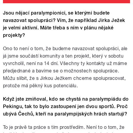
Jsou nějací paralympionici, se kterými budete
navazovat spolupráci? Vím, že například Jirka Ježek
je velmi aktivní. Máte třeba s ním v plánu nějaké
projekty?
Ono to není o tom, že budeme navazovat spolupráci, ale
já jsme součástí komunity a ten projekt, který v sobotu
vyvrcholil, není na 14 dní. Všechny ty kontakty už máme
předjednané a bavíme se o možnostech spolupráce.
Můžu slíbit, že s Jirkou Ježkem chceme spolupracovat,
protože má pěkný kus potenciálu.
Když jste zmiňoval, kdo se chystá na paralympiádu do
Pekingu, tak to bylo zastoupení jen dvou sportů. Proč
ubývá Čechů, kteří na paralympijských hrách startují?
To je právě ta práce s tím prostředím. Není to o tom, že