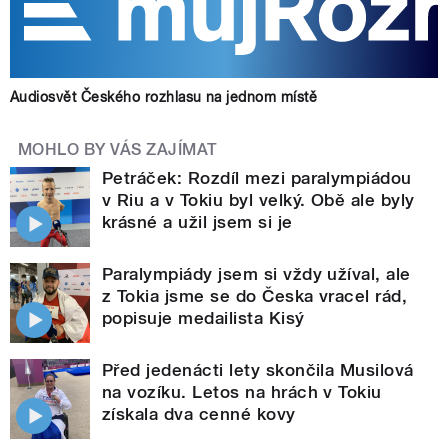
Audiosvět Českého rozhlasu na jednom místě
MOHLO BY VÁS ZAJÍMAT
Petráček: Rozdíl mezi paralympiádou
v Riu a v Tokiu byl velký. Obě ale byly
krásné a užil jsem si je
Paralympiády jsem si vždy užíval, ale
z Tokia jsme se do Česka vracel rád,
popisuje medailista Kisý
Před jedenácti lety skončila Musilová
na vozíku. Letos na hrách v Tokiu
získala dva cenné kovy