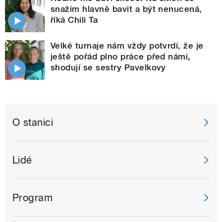
snažím hlavně bavit a být nenucená,
říká Chili Ta
Velké turnaje nám vždy potvrdí, že je
ještě pořád plno práce před námi,
shodují se sestry Pavelkovy
O stanici
Lidé
Program