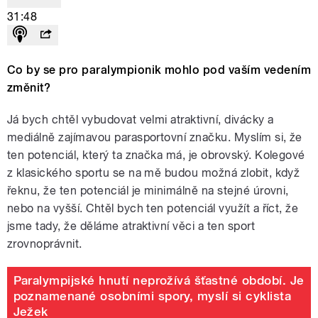
31:48
Co by se pro paralympionik mohlo pod vaším vedením
změnit?
Já bych chtěl vybudovat velmi atraktivní, divácky a
mediálně zajímavou parasportovní značku. Myslím si, že
ten potenciál, který ta značka má, je obrovský. Kolegové
z klasického sportu se na mě budou možná zlobit, když
řeknu, že ten potenciál je minimálně na stejné úrovni,
nebo na vyšší. Chtěl bych ten potenciál využít a říct, že
jsme tady, že děláme atraktivní věci a ten sport
zrovnoprávnit.
Paralympijské hnutí neprožívá šťastné období. Je
poznamenané osobními spory, myslí si cyklista
Ježek