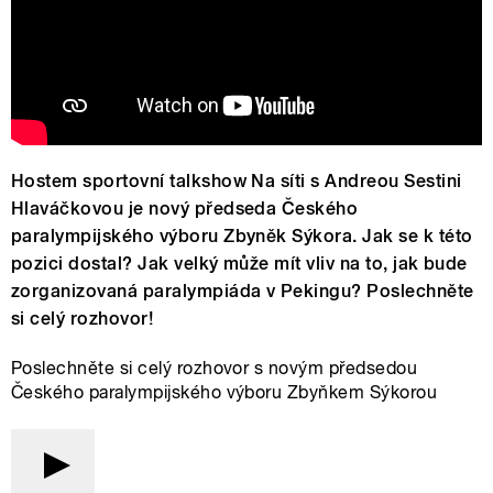
Hostem sportovní talkshow Na síti s Andreou Sestini
Hlaváčkovou je nový předseda Českého
paralympijského výboru Zbyněk Sýkora. Jak se k této
pozici dostal? Jak velký může mít vliv na to, jak bude
zorganizovaná paralympiáda v Pekingu? Poslechněte
si celý rozhovor!
Poslechněte si celý rozhovor s novým předsedou
Českého paralympijského výboru Zbyňkem Sýkorou