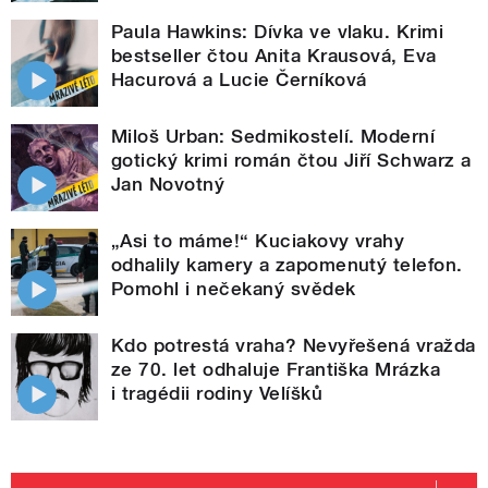
Paula Hawkins: Dívka ve vlaku. Krimi
bestseller čtou Anita Krausová, Eva
Hacurová a Lucie Černíková
Miloš Urban: Sedmikostelí. Moderní
gotický krimi román čtou Jiří Schwarz a
Jan Novotný
„Asi to máme!“ Kuciakovy vrahy
odhalily kamery a zapomenutý telefon.
Pomohl i nečekaný svědek
Kdo potrestá vraha? Nevyřešená vražda
ze 70. let odhaluje Františka Mrázka
i tragédii rodiny Velíšků