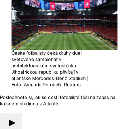
České fotbalisty čeká druhý duel
světového šampionát v
architektonickém svatostánku.
Jihoafrickou republiku přivítají v
atlantské Mercedes-Benz Stadium |
Foto: Amanda Perobelli, Reuters
Poslechněte si, jak se čeští fotbalisté těší na zápas na
krásném stadionu v Atlantě