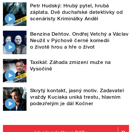
Petr Hudský: Hrubý pytel, hrubá
záplata. Dvě duchařské detektivky od
scenáristy Kriminálky Anděl
Benzína Dehtov. Ondřej Vetchý a Václav
Neužil v Pýchově černé komedii
o životě hrou a hře o život
Taxikář. Záhada zmizení muže na
Vysočině
Skrytý kontakt, jasný motiv. Zadavatel
vraždy Kuciaka uniká trestu, hlavním
podezřelým je dál Kočner