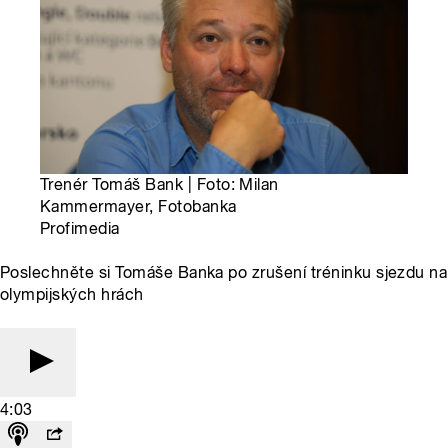
Trenér Tomáš Bank | Foto: Milan
Kammermayer, Fotobanka
Profimedia
Poslechněte si Tomáše Banka po zrušení tréninku sjezdu na
olympijských hrách
4:03