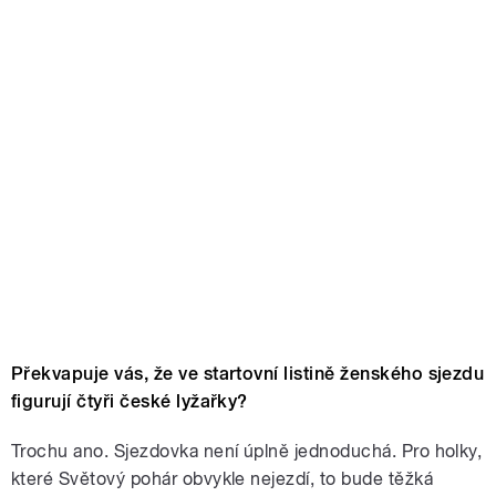
Překvapuje vás, že ve startovní listině ženského sjezdu
figurují čtyři české lyžařky?
Trochu ano. Sjezdovka není úplně jednoduchá. Pro holky,
které Světový pohár obvykle nejezdí, to bude těžká