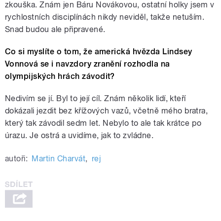
zkouška. Znám jen Báru Novákovou, ostatní holky jsem v
rychlostních disciplínách nikdy neviděl, takže netuším.
Snad budou ale připravené.
Co si myslíte o tom, že americká hvězda Lindsey
Vonnová se i navzdory zranění rozhodla na
olympijských hrách závodit?
Nedivím se jí. Byl to její cíl. Znám několik lidí, kteří
dokázali jezdit bez křížových vazů, včetně mého bratra,
který tak závodil sedm let. Nebylo to ale tak krátce po
úrazu. Je ostrá a uvidíme, jak to zvládne.
autoři:
Martin Charvát
,
rej