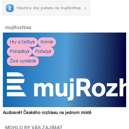
Všechny díly pořadu na mujRozhlas
mujRozhlas
Hry a četby
Krimi
Pohádky
Pořady
Živé vysílání
Audiosvět Českého rozhlasu na jednom místě
MOHLO BY VÁS ZAJÍMAT